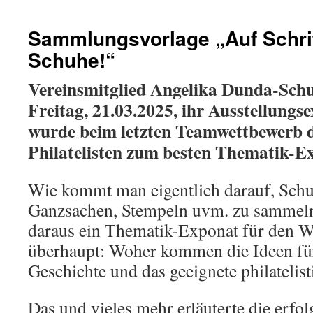
Sammlungsvorlage „Auf Schrit
Schuhe!“
Vereinsmitglied Angelika Dunda-Schu
Freitag, 21.03.2025, ihr Ausstellungse
wurde beim letzten Teamwettbewerb 
Philatelisten zum besten Thematik-E
Wie kommt man eigentlich darauf, Schu
Ganzsachen, Stempeln uvm. zu sammel
daraus ein Thematik-Exponat für den W
überhaupt: Woher kommen die Ideen für
Geschichte und das geeignete philatelist
Das und vieles mehr erläuterte die erfol