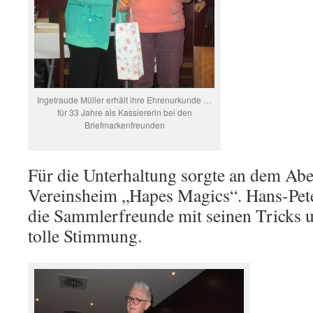
Ingetraude Müller erhält ihre Ehrenurkunde …
für 33 Jahre als Kassiererin bei den
Briefmarkenfreunden
Für die Unterhaltung sorgte an dem A
Vereinsheim „Hapes Magics“. Hans-Pete
die Sammlerfreunde mit seinen Tricks u
tolle Stimmung.