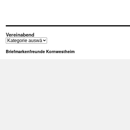
Vereinabend
Vereinabend
Briefmarkenfreunde Kornwestheim