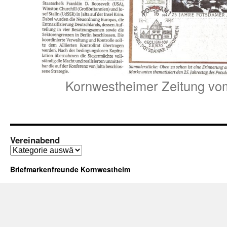
Kornwestheimer Zeitung vo
Vereinabend
Vereinabend
Briefmarkenfreunde Kornwestheim