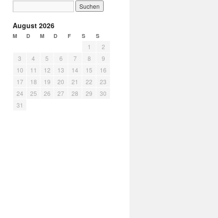
August 2026
M
D
M
D
F
S
S
1
2
3
4
5
6
7
8
9
10
11
12
13
14
15
16
17
18
19
20
21
22
23
24
25
26
27
28
29
30
31