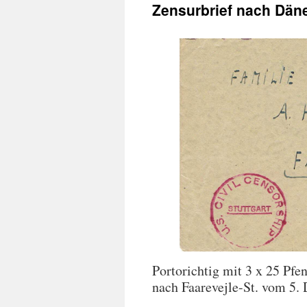
Zensurbrief nach Dän
Portorichtig mit 3 x 25 Pfe
nach Faarevejle-St. vom 5