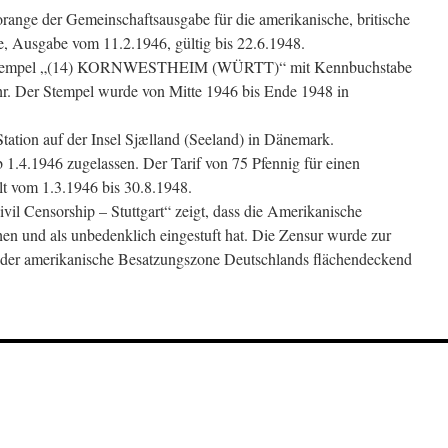
range der Gemeinschaftsausgabe für die amerikanische, britische
, Ausgabe vom 11.2.1946, gültig bis 22.6.1948.
egstempel „(14) KORNWESTHEIM (WÜRTT)“ mit Kennbuchstabe
. Der Stempel wurde von Mitte 1946 bis Ende 1948 in
Station auf der Insel Sjælland (Seeland) in Dänemark.
 1.4.1946 zugelassen. Der Tarif von 75 Pfennig für einen
t vom 1.3.1946 bis 30.8.1948.
vil Censorship – Stuttgart“ zeigt, dass die Amerikanische
hen und als unbedenklich eingestuft hat. Die Zensur wurde zur
s der amerikanische Besatzungszone Deutschlands flächendeckend