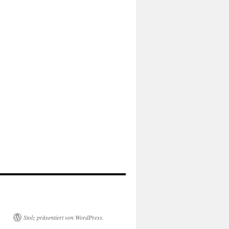
Stolz präsentiert von WordPress.