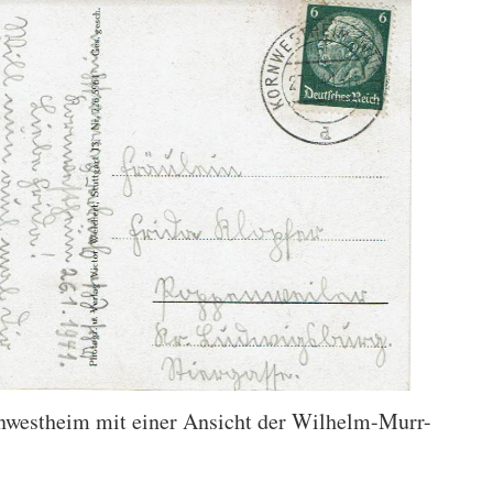
nwestheim mit einer Ansicht der Wilhelm-Murr-