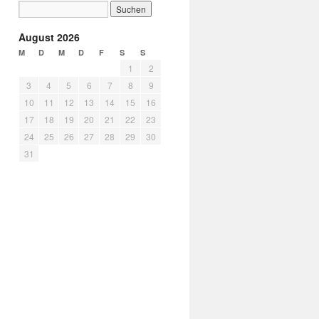
August 2026
M
D
M
D
F
S
S
1
2
3
4
5
6
7
8
9
10
11
12
13
14
15
16
17
18
19
20
21
22
23
24
25
26
27
28
29
30
31