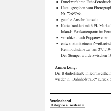
Druckverfahren Echt-Fotodruck
Herausgegeben vom Photograph u
Nr. 726/5964
geteilte Anschriftenseite
Karte frankiert mit 6 Pf.-Mark
Inlands-Postkartenporto im Fe
verschickt nach Poppenweiler
entwertet mit einem Zweikr
Kennbuchstabe „a“ am 27.1.19
Der Stempel wurde zwischen 1
Anmerkung:
Die Bahnhofstraße in Kornwesthei
wieder in „Bahnhofstraße“ zurück 
Vereinabend
Vereinabend