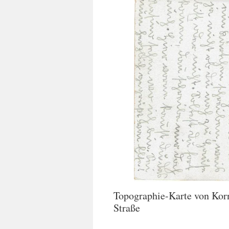
Topographie-Karte von Kor
Straße