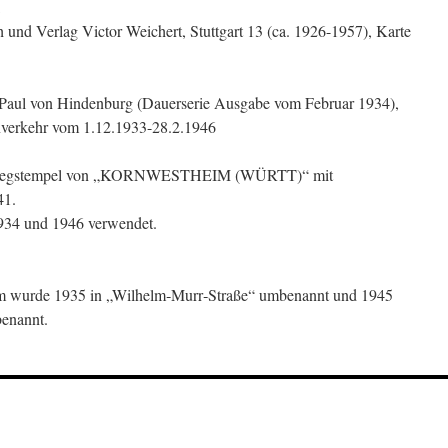
nd Verlag Victor Weichert, Stuttgart 13 (ca. 1926-1957), Karte
e Paul von Hindenburg (Dauerserie Ausgabe vom Februar 1934),
rnverkehr vom 1.12.1933-28.2.1946
eisstegstempel von „KORNWESTHEIM (WÜRTT)“ mit
41.
934 und 1946 verwendet.
m wurde 1935 in „Wilhelm‑Murr‑Straße“ umbenannt und 1945
benannt.