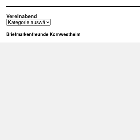
Vereinabend
Vereinabend
Briefmarkenfreunde Kornwestheim