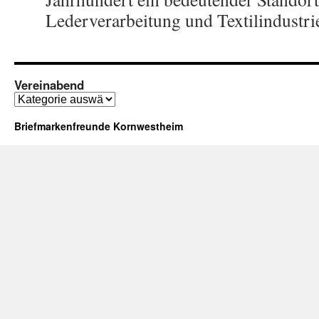
Lederverarbeitung und Textilindustri
Vereinabend
Vereinabend
Briefmarkenfreunde Kornwestheim