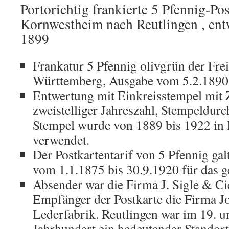
Portorichtig frankierte 5 Pfennig-Po
Kornwestheim nach Reutlingen , ent
1899
Frankatur 5 Pfennig olivgrün der Fr
Württemberg, Ausgabe vom 5.2.1890, 
Entwertung mit Einkreisstempel mit 
zweistelliger Jahreszahl, Stempeldu
Stempel wurde von 1889 bis 1922 in
verwendet.
Der Postkartentarif von 5 Pfennig ga
vom 1.1.1875 bis 30.9.1920 für das g
Absender war die Firma J. Sigle & Ci
Empfänger der Postkarte die Firma J
Lederfabrik. Reutlingen war im 19. u
Jahrhundert ein bedeutender Standort